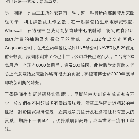
收已超過一億元，頗為成功。
另一團隊，是由工工所的郭建甫同學，連同科管所的鄭勝豐及宋政
桓同學，利用課餘及工作之餘，在一起開發陌生來電辨識軟體-
Whoscall，在過程中也受到創新育成中心的輔導，得到教育部U-
start計畫的補助及創投公司的青睞，於2012年成立走著瞧-
Gogolook公司，在成立兩年後也得到LINE母公司NAVER以5.29億元
前來投資。該團隊創業至今已十年，公司成長已逾百人，全台有700
萬用戶，全球有8000萬用戶，遍及100餘國。此軟體對於幫助人們
防止惡意電話及電話詐騙有很大的貢獻，郭建甫博士於2020年獲得
總統新創獎的殊榮。
工學院師生創新與研發能量豐沛，早期的校友創業有成者亦有不
少，校友們在不同領域多有傑出表現者。清華工學院走過精彩的半
世紀，對於國家經濟發展，產業競爭力提升及社會福祉都有重大的
貢獻。期許下一個50年，仍持續屢創高峰，成為世界一流的工學
院。