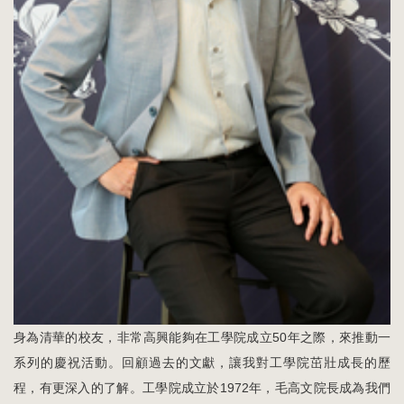
身為清華的校友，非常高興能夠在工學院成立50年之際，來推動一
系列的慶祝活動。回顧過去的文獻，讓我對工學院茁壯成長的歷
程，有更深入的了解。工學院成立於1972年，毛高文院長成為我們