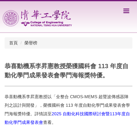
跳
到
主
要
內
容
區
首頁
榮譽榜
恭喜動機系李昇憲教授榮獲國科會 113 年度自
動化學門成果發表會學門海報獎特優。
恭喜動機系李昇憲教授以「全整合 CMOS-MEMS 超聲波傳感器陣
列之設計與開發」，榮獲國科會 113 年度自動化學門成果發表會學
門海報獎特優。詳情請至
2025 自動化科技國際研討會暨113年度自
動化學門成果發表會
查看。