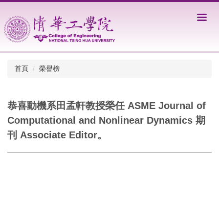
跳
到
主
要
內
容
區
首頁
榮譽榜
恭喜動機系田孟軒教授榮任 ASME Journal of
Computational and Nonlinear Dynamics 期
刊 Associate Editor。