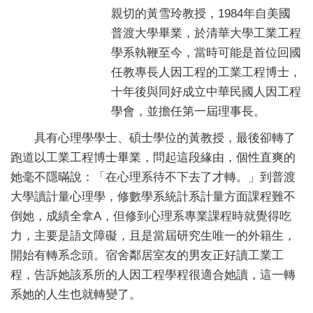
親切的黃雪玲教授，1984年自美國
普渡大學畢業，於清華大學工業工程
學系執鞭至今，當時可能是首位回國
任教專長人因工程的工業工程博士，
十年後與同好成立中華民國人因工程
學會，並擔任第一屆理事長。
具有心理學學士、碩士學位的黃教授，最後卻轉了
跑道以工業工程博士畢業，問起這段緣由，個性直爽的
她毫不隱暪說：「在心理系待不下去了才轉。」到普渡
大學讀計量心理學，修數學系統計系計量方面課程難不
倒她，成績全拿A，但修到心理系專業課程時就覺得吃
力，主要是語文障礙，且是當屆研究生唯一的外籍生，
開始有轉系念頭。宿舍鄰居室友的男友正好讀工業工
程，告訴她該系所的人因工程學程很適合她讀，這一轉
系她的人生也就轉變了。