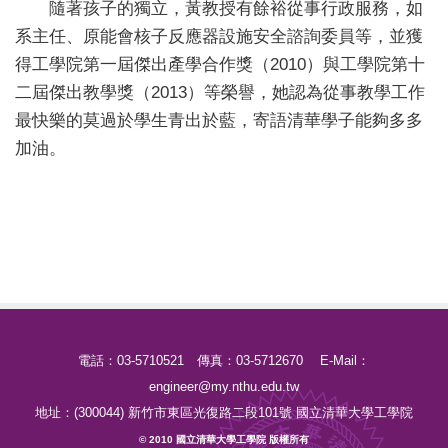
隨著孩子的獨立，黃教授有餘裕從事行政服務，如
系主任、原能會核子反應器設施安全諮詢委員等，並獲
得工學院第一屆傑出產學合作獎（2010）與工學院第十
二屆傑出教學獎（2013）等榮譽，她認為從事教學工作
最快樂的莫過於學生青出於藍，寄語清華學子能夠多多
加油。
電話：03-5710521 傳真：03-5712670 E-Mail：
engineer@my.nthu.edu.tw
地址：(300044) 新竹市東區光復路二段101號 國立清華大學工學院
© 2010 國立清華大學工學院 版權所有