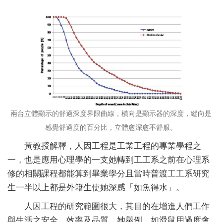
兩台立體顯示的舒適深度界限曲線，橫向是顯示器的深度，縱向是
感覺舒適度的百分比，立體愈深愈不舒服。
黃教授解釋，人因工程是工業工程的專業學程之
一，也是應用心理學的一支她轉到工工系之前在心理系
修的相關課程都能算到畢業學分且當時普渡工工系研究
生一半以上都是外籍生使她深感「如魚得水」。
人因工程的研究範圍很大，其目的在增進人們工作
與生活之安全、效率及品質。她舉例，如滑鼠用過度會